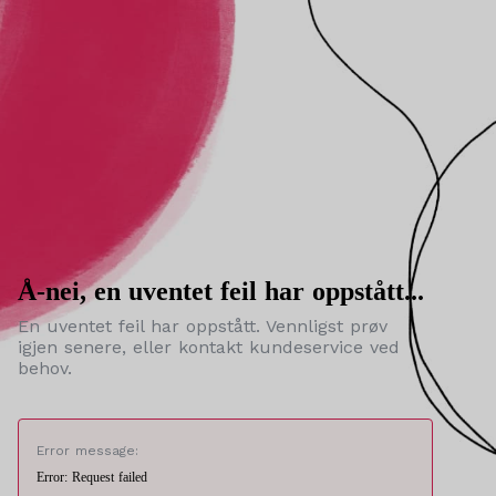
Å-nei, en uventet feil har oppstått...
En uventet feil har oppstått. Vennligst prøv
igjen senere, eller kontakt kundeservice ved
behov.
Error message:
Error: Request failed