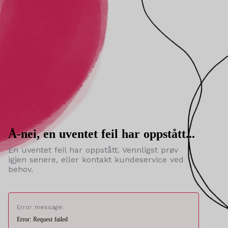
Å-nei, en uventet feil har oppstått...
En uventet feil har oppstått. Vennligst prøv
igjen senere, eller kontakt kundeservice ved
behov.
Error message:
Error: Request failed