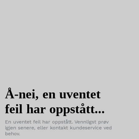
Å-nei, en uventet
feil har oppstått...
En uventet feil har oppstått. Vennligst prøv
igjen senere, eller kontakt kundeservice ved
behov.