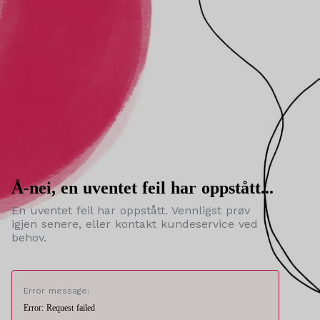
Å-nei, en uventet feil har oppstått...
En uventet feil har oppstått. Vennligst prøv
igjen senere, eller kontakt kundeservice ved
behov.
Error message:
Error: Request failed