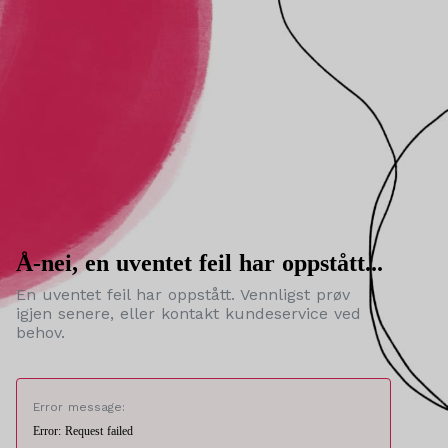
Å-nei, en uventet feil har oppstått...
En uventet feil har oppstått. Vennligst prøv
igjen senere, eller kontakt kundeservice ved
behov.
Error message:
Error: Request failed