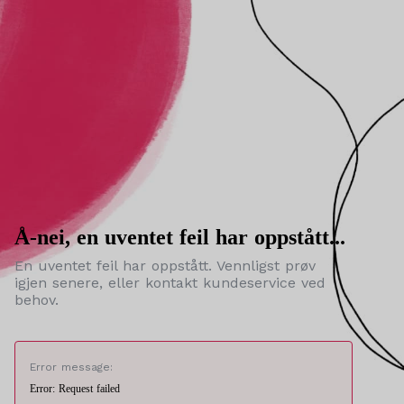
Å-nei, en uventet feil har oppstått...
En uventet feil har oppstått. Vennligst prøv
igjen senere, eller kontakt kundeservice ved
behov.
Error message:
Error: Request failed