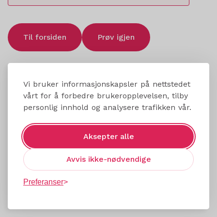
Til forsiden
Prøv igjen
Vi bruker informasjonskapsler på nettstedet
vårt for å forbedre brukeropplevelsen, tilby
personlig innhold og analysere trafikken vår.
Aksepter alle
Avvis ikke-nødvendige
Preferanser