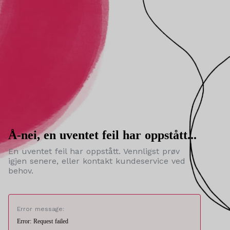
Å-nei, en uventet feil har oppstått...
En uventet feil har oppstått. Vennligst prøv
igjen senere, eller kontakt kundeservice ved
behov.
Error message:
Error: Request failed