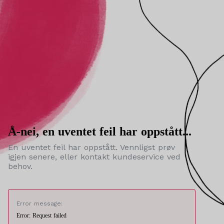
Å-nei, en uventet feil har oppstått...
En uventet feil har oppstått. Vennligst prøv
igjen senere, eller kontakt kundeservice ved
behov.
Error message:
Error: Request failed