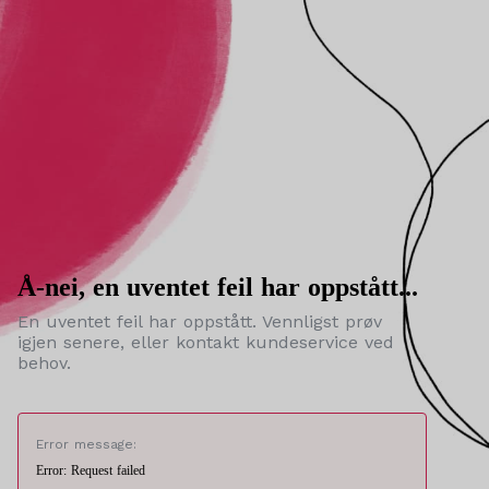
Å-nei, en uventet feil har oppstått...
En uventet feil har oppstått. Vennligst prøv
igjen senere, eller kontakt kundeservice ved
behov.
Error message:
Error: Request failed