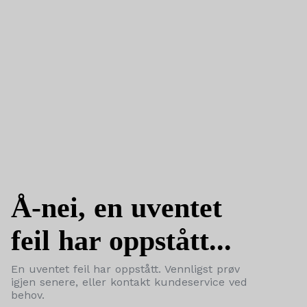
Å-nei, en uventet
feil har oppstått...
En uventet feil har oppstått. Vennligst prøv
igjen senere, eller kontakt kundeservice ved
behov.