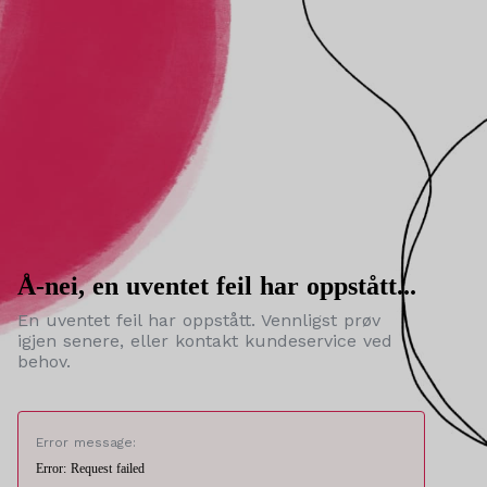
Å-nei, en uventet feil har oppstått...
En uventet feil har oppstått. Vennligst prøv
igjen senere, eller kontakt kundeservice ved
behov.
Error message:
Error: Request failed