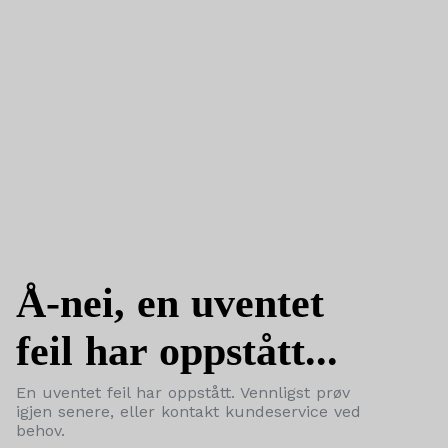
Å-nei, en uventet
feil har oppstått...
En uventet feil har oppstått. Vennligst prøv
igjen senere, eller kontakt kundeservice ved
behov.