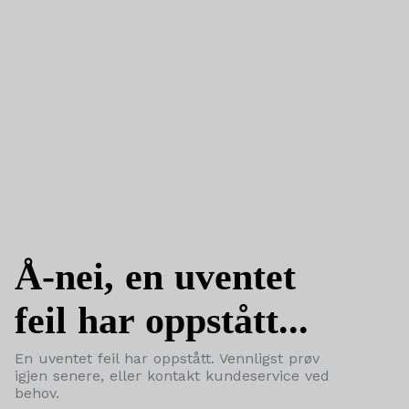
Å-nei, en uventet
feil har oppstått...
En uventet feil har oppstått. Vennligst prøv
igjen senere, eller kontakt kundeservice ved
behov.