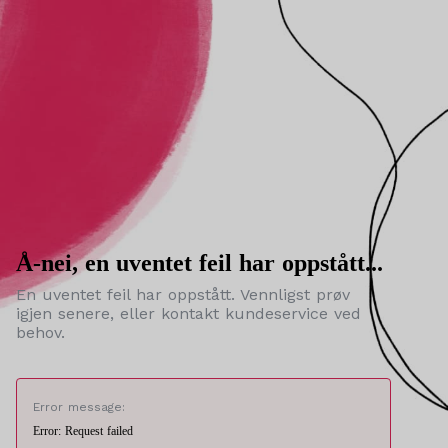
Å-nei, en uventet feil har oppstått...
En uventet feil har oppstått. Vennligst prøv
igjen senere, eller kontakt kundeservice ved
behov.
Error message:
Error: Request failed