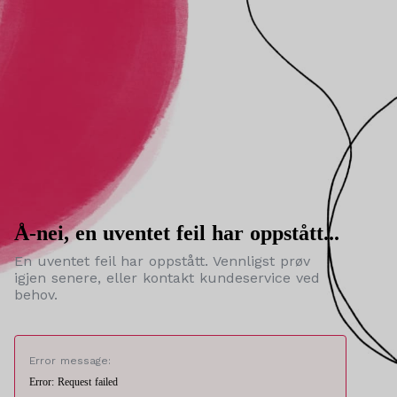
Å-nei, en uventet feil har oppstått...
En uventet feil har oppstått. Vennligst prøv
igjen senere, eller kontakt kundeservice ved
behov.
Error message:
Error: Request failed