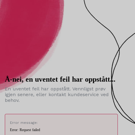
Å-nei, en uventet feil har oppstått...
En uventet feil har oppstått. Vennligst prøv
igjen senere, eller kontakt kundeservice ved
behov.
Error message:
Error: Request failed