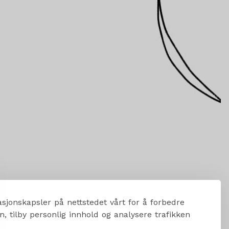
sjonskapsler på nettstedet vårt for å forbedre
, tilby personlig innhold og analysere trafikken