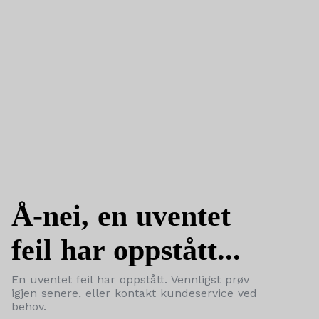
Å-nei, en uventet
feil har oppstått...
En uventet feil har oppstått. Vennligst prøv
igjen senere, eller kontakt kundeservice ved
behov.