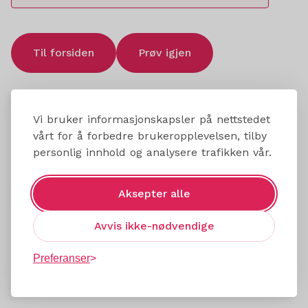
Til forsiden
Prøv igjen
Vi bruker informasjonskapsler på nettstedet
vårt for å forbedre brukeropplevelsen, tilby
personlig innhold og analysere trafikken vår.
Aksepter alle
Avvis ikke-nødvendige
Preferanser