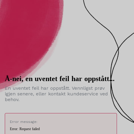
Å-nei, en uventet feil har oppstått...
En uventet feil har oppstått. Vennligst prøv
igjen senere, eller kontakt kundeservice ved
behov.
Error message:
Error: Request failed