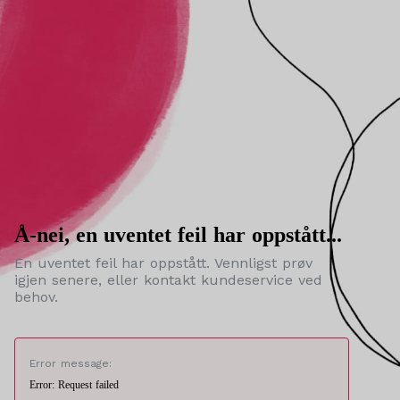
Å-nei, en uventet feil har oppstått...
En uventet feil har oppstått. Vennligst prøv
igjen senere, eller kontakt kundeservice ved
behov.
Error message:
Error: Request failed