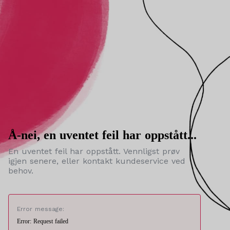
Å-nei, en uventet feil har oppstått...
En uventet feil har oppstått. Vennligst prøv
igjen senere, eller kontakt kundeservice ved
behov.
Error message:
Error: Request failed