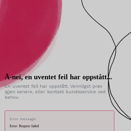
Å-nei, en uventet feil har oppstått...
En uventet feil har oppstått. Vennligst prøv
igjen senere, eller kontakt kundeservice ved
behov.
Error message:
Error: Request failed