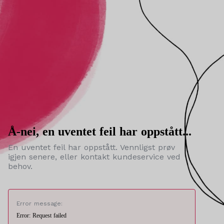
Å-nei, en uventet feil har oppstått...
En uventet feil har oppstått. Vennligst prøv
igjen senere, eller kontakt kundeservice ved
behov.
Error message:
Error: Request failed