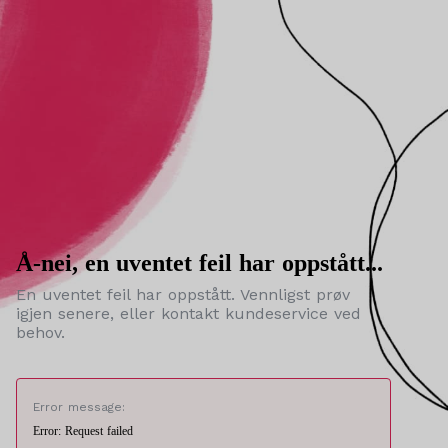
Å-nei, en uventet feil har oppstått...
En uventet feil har oppstått. Vennligst prøv
igjen senere, eller kontakt kundeservice ved
behov.
Error message:
Error: Request failed