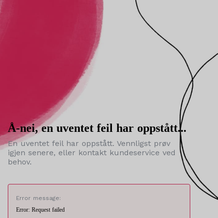
Å-nei, en uventet feil har oppstått...
En uventet feil har oppstått. Vennligst prøv
igjen senere, eller kontakt kundeservice ved
behov.
Error message:
Error: Request failed