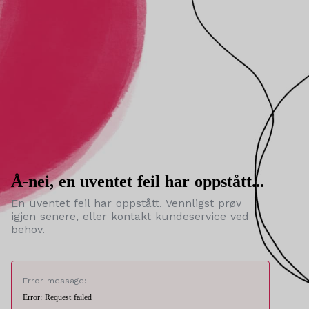
Å-nei, en uventet feil har oppstått...
En uventet feil har oppstått. Vennligst prøv
igjen senere, eller kontakt kundeservice ved
behov.
Error message:
Error: Request failed