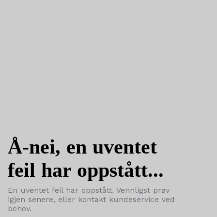
Å-nei, en uventet
feil har oppstått...
En uventet feil har oppstått. Vennligst prøv
igjen senere, eller kontakt kundeservice ved
behov.