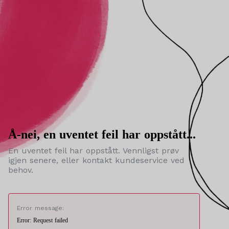
Å-nei, en uventet feil har oppstått...
En uventet feil har oppstått. Vennligst prøv
igjen senere, eller kontakt kundeservice ved
behov.
Error message:
Error: Request failed