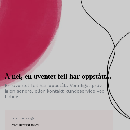
Å-nei, en uventet feil har oppstått...
En uventet feil har oppstått. Vennligst prøv
igjen senere, eller kontakt kundeservice ved
behov.
Error message:
Error: Request failed