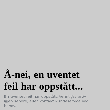
Å-nei, en uventet
feil har oppstått...
En uventet feil har oppstått. Vennligst prøv
igjen senere, eller kontakt kundeservice ved
behov.