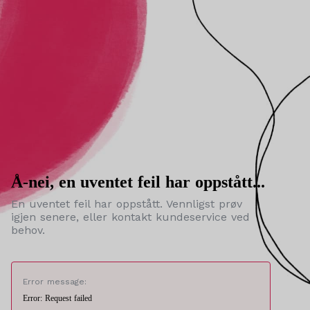
Å-nei, en uventet feil har oppstått...
En uventet feil har oppstått. Vennligst prøv
igjen senere, eller kontakt kundeservice ved
behov.
Error message:
Error: Request failed