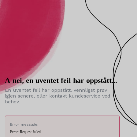
Å-nei, en uventet feil har oppstått...
En uventet feil har oppstått. Vennligst prøv
igjen senere, eller kontakt kundeservice ved
behov.
Error message:
Error: Request failed