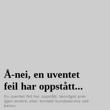
Å-nei, en uventet
feil har oppstått...
En uventet feil har oppstått. Vennligst prøv
igjen senere, eller kontakt kundeservice ved
behov.