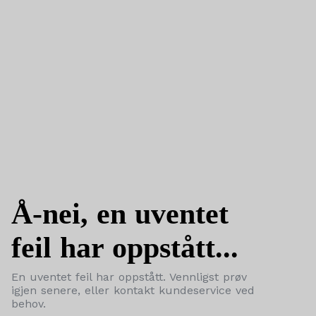
Å-nei, en uventet
feil har oppstått...
En uventet feil har oppstått. Vennligst prøv
igjen senere, eller kontakt kundeservice ved
behov.