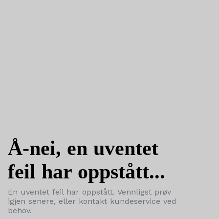
Å-nei, en uventet
feil har oppstått...
En uventet feil har oppstått. Vennligst prøv
igjen senere, eller kontakt kundeservice ved
behov.