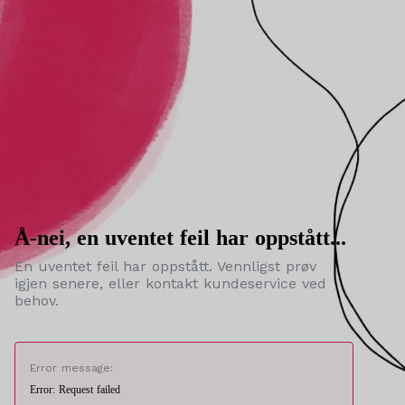
Å-nei, en uventet feil har oppstått...
En uventet feil har oppstått. Vennligst prøv
igjen senere, eller kontakt kundeservice ved
behov.
Error message:
Error: Request failed