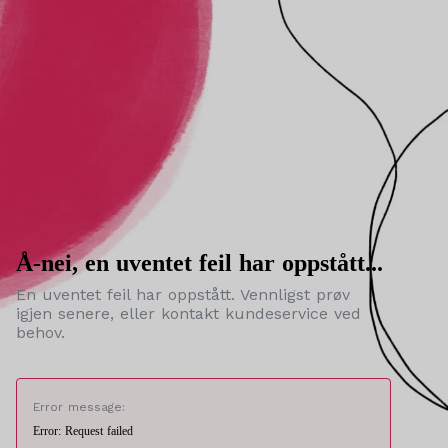
Å-nei, en uventet feil har oppstått...
En uventet feil har oppstått. Vennligst prøv
igjen senere, eller kontakt kundeservice ved
behov.
Error message:
Error: Request failed