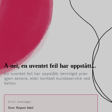
Å-nei, en uventet feil har oppstått...
En uventet feil har oppstått. Vennligst prøv
igjen senere, eller kontakt kundeservice ved
behov.
Error message:
Error: Request failed