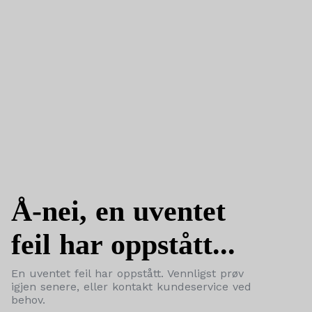
Å-nei, en uventet
feil har oppstått...
En uventet feil har oppstått. Vennligst prøv
igjen senere, eller kontakt kundeservice ved
behov.