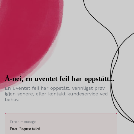
Å-nei, en uventet feil har oppstått...
En uventet feil har oppstått. Vennligst prøv
igjen senere, eller kontakt kundeservice ved
behov.
Error message:
Error: Request failed