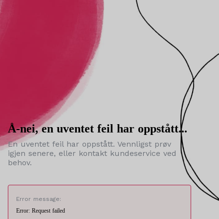
Å-nei, en uventet feil har oppstått...
En uventet feil har oppstått. Vennligst prøv
igjen senere, eller kontakt kundeservice ved
behov.
Error message:
Error: Request failed