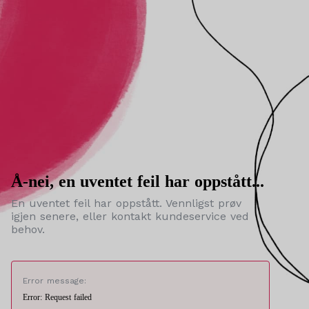
Å-nei, en uventet feil har oppstått...
En uventet feil har oppstått. Vennligst prøv
igjen senere, eller kontakt kundeservice ved
behov.
Error message:
Error: Request failed