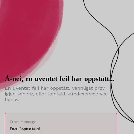
Å-nei, en uventet feil har oppstått...
En uventet feil har oppstått. Vennligst prøv
igjen senere, eller kontakt kundeservice ved
behov.
Error message:
Error: Request failed