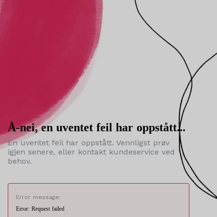
Å-nei, en uventet feil har oppstått...
En uventet feil har oppstått. Vennligst prøv
igjen senere, eller kontakt kundeservice ved
behov.
Error message:
Error: Request failed