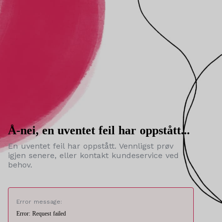
Å-nei, en uventet feil har oppstått...
En uventet feil har oppstått. Vennligst prøv
igjen senere, eller kontakt kundeservice ved
behov.
Error message:
Error: Request failed