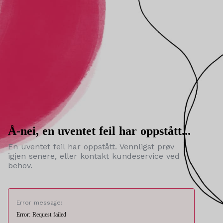
Å-nei, en uventet feil har oppstått...
En uventet feil har oppstått. Vennligst prøv
igjen senere, eller kontakt kundeservice ved
behov.
Error message:
Error: Request failed