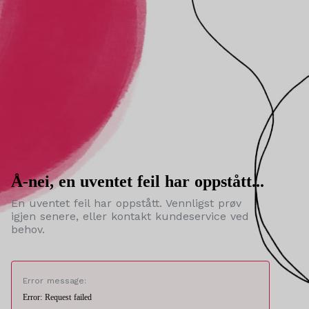
Å-nei, en uventet feil har oppstått...
En uventet feil har oppstått. Vennligst prøv
igjen senere, eller kontakt kundeservice ved
behov.
Error message:
Error: Request failed