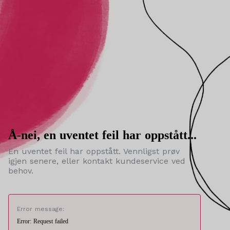
Å-nei, en uventet feil har oppstått...
En uventet feil har oppstått. Vennligst prøv
igjen senere, eller kontakt kundeservice ved
behov.
Error message:
Error: Request failed