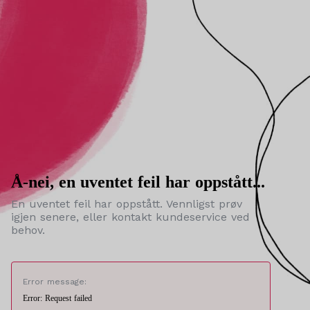
Å-nei, en uventet feil har oppstått...
En uventet feil har oppstått. Vennligst prøv
igjen senere, eller kontakt kundeservice ved
behov.
Error message:
Error: Request failed