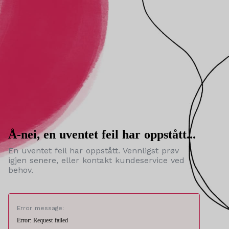
Å-nei, en uventet feil har oppstått...
En uventet feil har oppstått. Vennligst prøv
igjen senere, eller kontakt kundeservice ved
behov.
Error message:
Error: Request failed