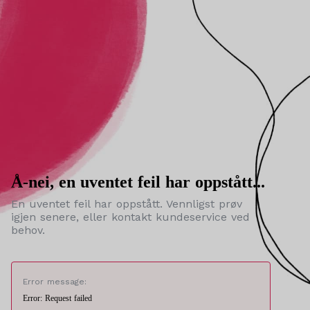
Å-nei, en uventet feil har oppstått...
En uventet feil har oppstått. Vennligst prøv
igjen senere, eller kontakt kundeservice ved
behov.
Error message:
Error: Request failed